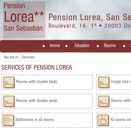
Pension
Lorea**
Pension Lorea, San S
Boulevard, 16- 1º • 20003 Do
San Sebastián
Home
Situation
Rooms
You are in »
Services
SERVICES OF PENSION LOREA
Rooms with double beds
Single bed 
Rooms with double beds
Rooms with 
Bathrooms in all rooms
All rooms wi